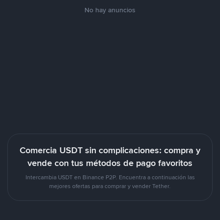
No hay anuncios
Comercia USDT sin complicaciones: compra y
vende con tus métodos de pago favoritos
Intercambia USDT en Binance P2P. Encuentra a continuación las
mejores ofertas para comprar y vender Tether.