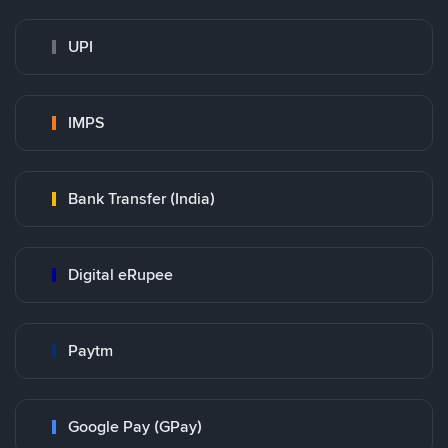
UPI
IMPS
Bank Transfer (India)
Digital eRupee
Paytm
Google Pay (GPay)