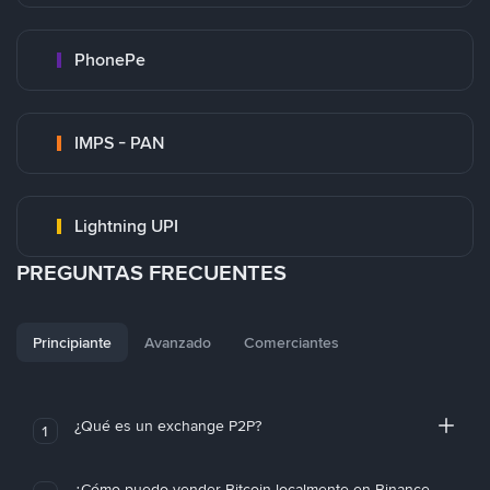
PhonePe
IMPS - PAN
Lightning UPI
PREGUNTAS FRECUENTES
Principiante
Avanzado
Comerciantes
¿Qué es un exchange P2P?
1
¿Cómo puedo vender Bitcoin localmente en Binance