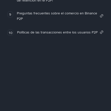
de retención en el P2P!
Preguntas frecuentes sobre el comercio en Binance
9
P2P
Políticas de las transacciones entre los usuarios P2P
10