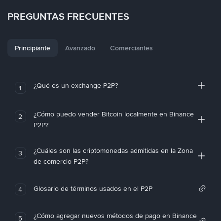
PREGUNTAS FRECUENTES
Principiante
Avanzado
Comerciantes
¿Qué es un exchange P2P?
1
¿Cómo puedo vender Bitcoin localmente en Binance
2
P2P?
¿Cuáles son las criptomonedas admitidas en la Zona
3
de comercio P2P?
Glosario de términos usados en el P2P
4
¿Cómo agregar nuevos métodos de pago en Binance
5