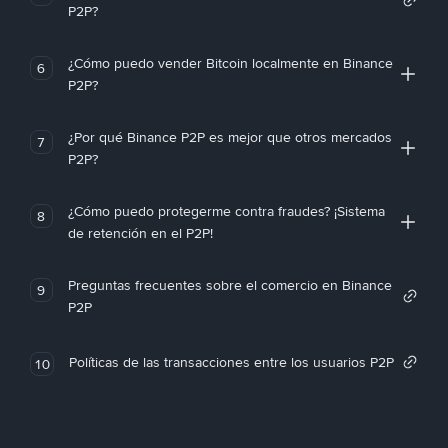
P2P?
¿Cómo puedo vender Bitcoin localmente en Binance
6
P2P?
¿Por qué Binance P2P es mejor que otros mercados
7
P2P?
¿Cómo puedo protegerme contra fraudes? ¡Sistema
8
de retención en el P2P!
Preguntas frecuentes sobre el comercio en Binance
9
P2P
Políticas de las transacciones entre los usuarios P2P
10