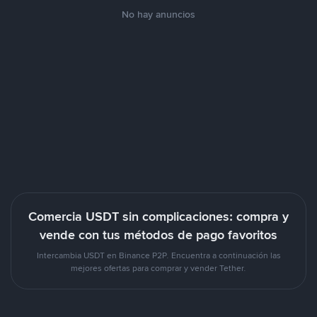
No hay anuncios
Comercia USDT sin complicaciones: compra y
vende con tus métodos de pago favoritos
Intercambia USDT en Binance P2P. Encuentra a continuación las
mejores ofertas para comprar y vender Tether.