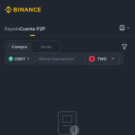
Rápido
Cuenta P2P
Compra
Venta
USDT
TWD