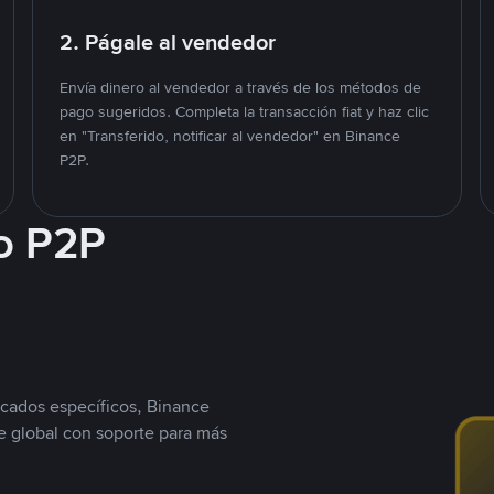
2. Págale al vendedor
Envía dinero al vendedor a través de los métodos de
pago sugeridos. Completa la transacción fiat y haz clic
en "Transferido, notificar al vendedor" en Binance
P2P.
o P2P
cados específicos, Binance
 global con soporte para más