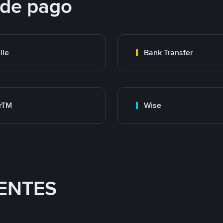
 de pago
lle
Bank Transfer
rTM
Wise
ENTES