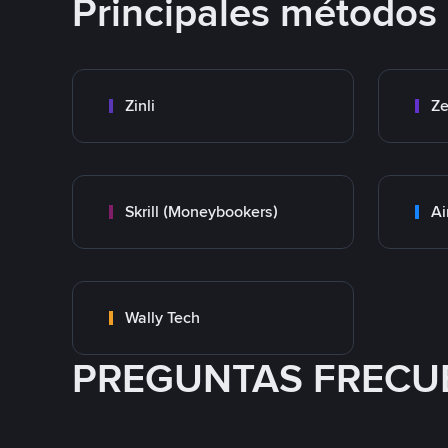
Principales métodos
Zinli
Ze
Skrill (Moneybookers)
Ai
Wally Tech
PREGUNTAS FRECU