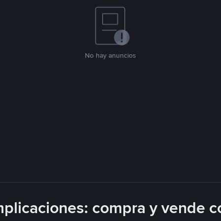
No hay anuncios
plicaciones: compra y vende c