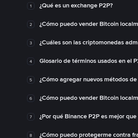
¿Qué es un exchange P2P?
1
¿Cómo puedo vender Bitcoin local
2
¿Cuáles son las criptomonedas admi
3
Glosario de términos usados en el 
4
¿Cómo agregar nuevos métodos de
5
¿Cómo puedo vender Bitcoin local
6
¿Por qué Binance P2P es mejor que
7
¿Cómo puedo protegerme contra frau
8