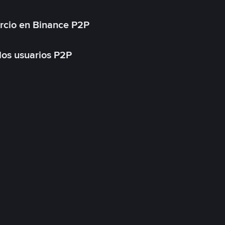
rcio en Binance P2P
 los usuarios P2P