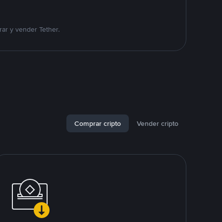
ar y vender Tether.
Comprar cripto
Vender cripto