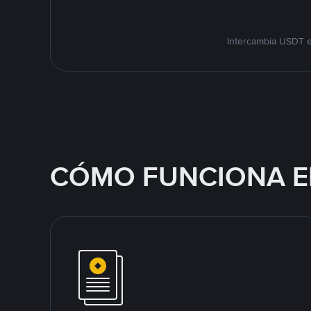
Intercambia USDT e
CÓMO FUNCIONA E