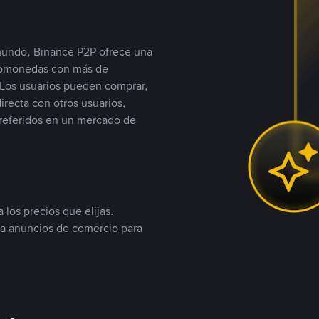
 mundo, Binance P2P ofrece una
iptomonedas con más de
Los usuarios pueden comprar,
recta con otros usuarios,
referidos en un mercado de
 los precios que elijas.
ea anuncios de comercio para