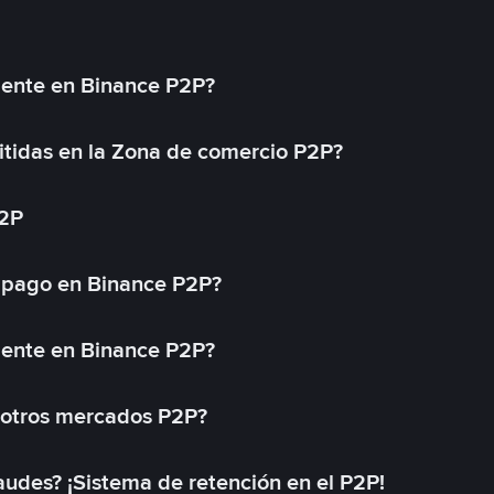
mente en Binance P2P?
tidas en la Zona de comercio P2P?
P2P
 pago en Binance P2P?
mente en Binance P2P?
 otros mercados P2P?
des? ¡Sistema de retención en el P2P!