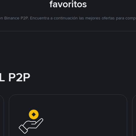
favoritos
n Binance P2P. Encuentra a continuación las mejores ofertas para compr
L P2P