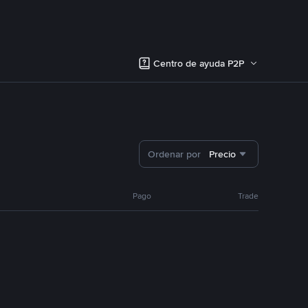
Centro de ayuda P2P
Ordenar por
Precio
Pago
Trade