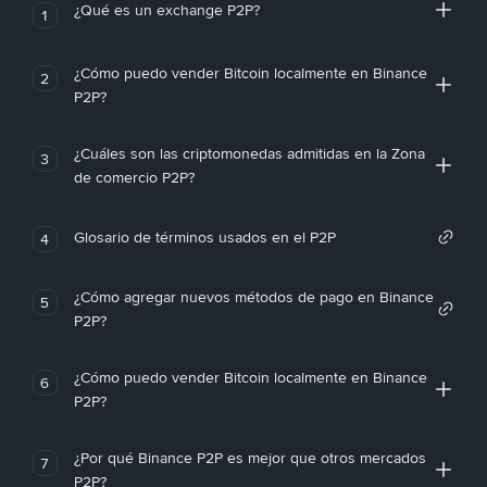
¿Qué es un exchange P2P?
1
¿Cómo puedo vender Bitcoin localmente en Binance
2
P2P?
¿Cuáles son las criptomonedas admitidas en la Zona
3
de comercio P2P?
Glosario de términos usados en el P2P
4
¿Cómo agregar nuevos métodos de pago en Binance
5
P2P?
¿Cómo puedo vender Bitcoin localmente en Binance
6
P2P?
¿Por qué Binance P2P es mejor que otros mercados
7
P2P?