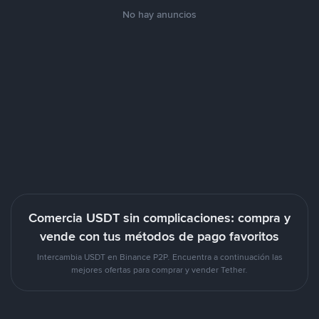
No hay anuncios
Comercia USDT sin complicaciones: compra y
vende con tus métodos de pago favoritos
Intercambia USDT en Binance P2P. Encuentra a continuación las
mejores ofertas para comprar y vender Tether.