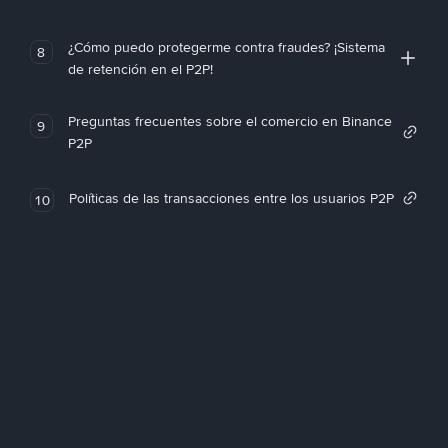
¿Cómo puedo protegerme contra fraudes? ¡Sistema
8
de retención en el P2P!
Preguntas frecuentes sobre el comercio en Binance
9
P2P
Políticas de las transacciones entre los usuarios P2P
10