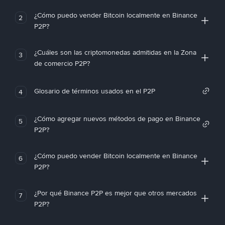
¿Cómo puedo vender Bitcoin localmente en Binance
2
P2P?
¿Cuáles son las criptomonedas admitidas en la Zona
3
de comercio P2P?
Glosario de términos usados en el P2P
4
¿Cómo agregar nuevos métodos de pago en Binance
5
P2P?
¿Cómo puedo vender Bitcoin localmente en Binance
6
P2P?
¿Por qué Binance P2P es mejor que otros mercados
7
P2P?