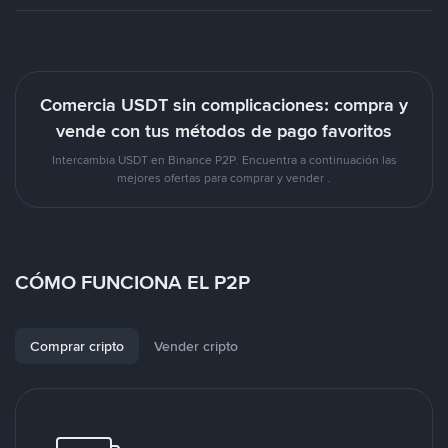
Comercia USDT sin complicaciones: compra y
vende con tus métodos de pago favoritos
Intercambia USDT en Binance P2P. Encuentra a continuación las
mejores ofertas para comprar y vender .
CÓMO FUNCIONA EL P2P
Comprar cripto
Vender cripto