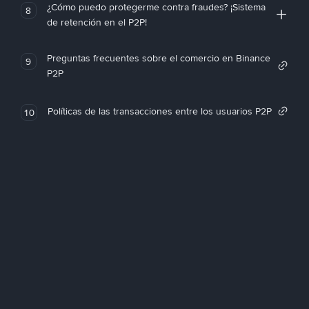
¿Cómo puedo protegerme contra fraudes? ¡Sistema
8
de retención en el P2P!
Preguntas frecuentes sobre el comercio en Binance
9
P2P
Políticas de las transacciones entre los usuarios P2P
10