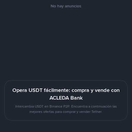
No hay anuncios
Opera USDT fácilmente: compra y vende con
ACLEDA Bank
Intercambia USDT en Binance P2P. Encuentra a continuación las
mejores ofertas para comprar y vender Tether.