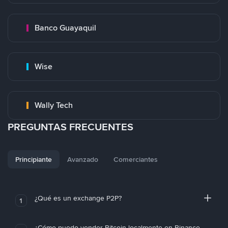
Banco Guayaquil
Wise
Wally Tech
PREGUNTAS FRECUENTES
Principiante
Avanzado
Comerciantes
¿Qué es un exchange P2P?
1
¿Cómo puedo vender Bitcoin localmente en Binance