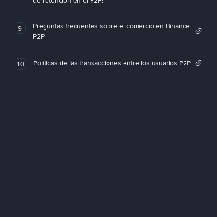
de retención en el P2P!
Preguntas frecuentes sobre el comercio en Binance
9
P2P
Políticas de las transacciones entre los usuarios P2P
10