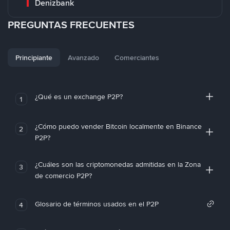
Denizbank
PREGUNTAS FRECUENTES
Principiante
Avanzado
Comerciantes
¿Qué es un exchange P2P?
1
¿Cómo puedo vender Bitcoin localmente en Binance
2
P2P?
¿Cuáles son las criptomonedas admitidas en la Zona
3
de comercio P2P?
Glosario de términos usados en el P2P
4