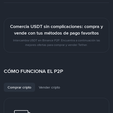
Comercia USDT sin complicaciones: compra y
vende con tus métodos de pago favoritos
Intercambia USDT en Binance P2P. Encuentra a continuación las
mejores ofertas para comprar y vender Tether.
CÓMO FUNCIONA EL P2P
Comprar cripto
Vender cripto