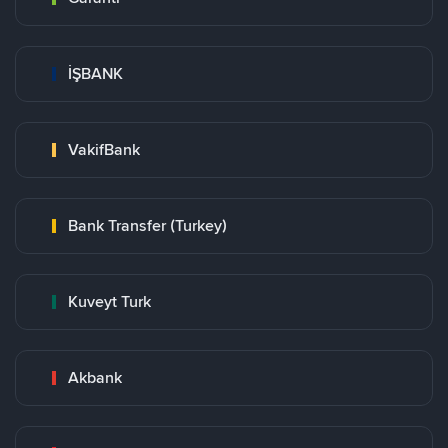
İŞBANK
VakifBank
Bank Transfer (Turkey)
Kuveyt Turk
Akbank