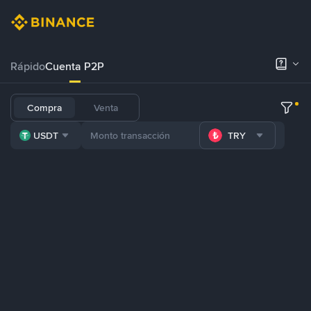
Rápido
Cuenta P2P
Compra
Venta
USDT
TRY