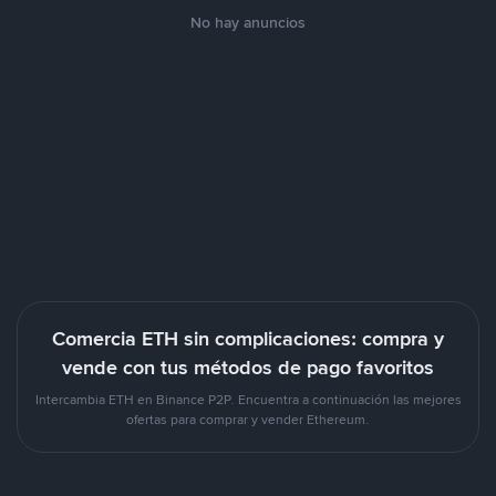
No hay anuncios
Comercia ETH sin complicaciones: compra y
vende con tus métodos de pago favoritos
Intercambia ETH en Binance P2P. Encuentra a continuación las mejores
ofertas para comprar y vender Ethereum.