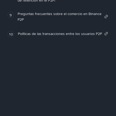
de retención en el P2P!
Preguntas frecuentes sobre el comercio en Binance
9
P2P
Políticas de las transacciones entre los usuarios P2P
10