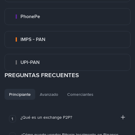
PhonePe
IMPS - PAN
UPI-PAN
PREGUNTAS FRECUENTES
Principiante
Avanzado
Comerciantes
¿Qué es un exchange P2P?
1
¿Cómo puedo vender Bitcoin localmente en Binance