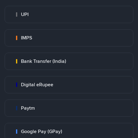
UPI
IMPS
Bank Transfer (India)
Digital eRupee
Paytm
Google Pay (GPay)