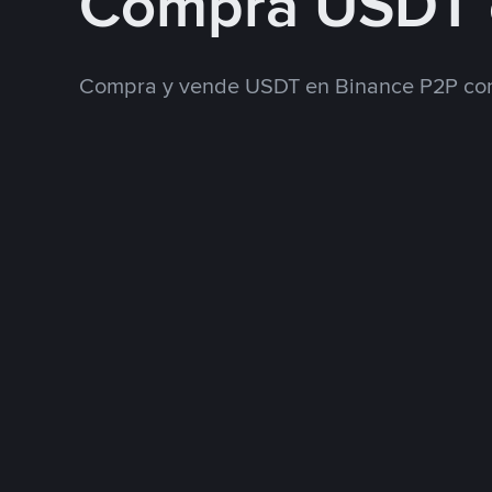
Compra USDT 
Compra y vende USDT en Binance P2P con