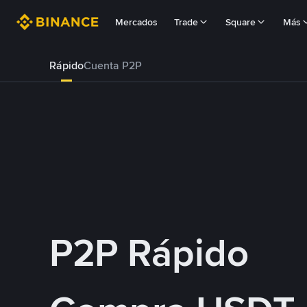
Mercados
Trade
Square
Más
Rápido
Cuenta P2P
P2P Rápido