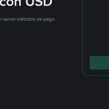
con USD
 varios métodos de pago