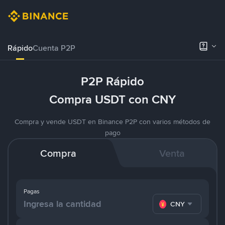
Rápido
Cuenta P2P
P2P Rápido
Compra USDT con CNY
Compra y vende USDT en Binance P2P con varios métodos de
pago
Compra
Venta
Pagas
CNY