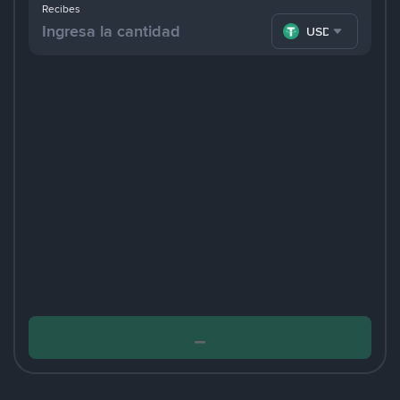
Recibes
USDT