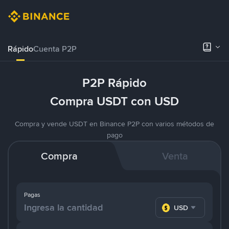
Rápido
Cuenta P2P
P2P Rápido
Compra USDT con USD
Compra y vende USDT en Binance P2P con varios métodos de
pago
Compra
Venta
Pagas
USD