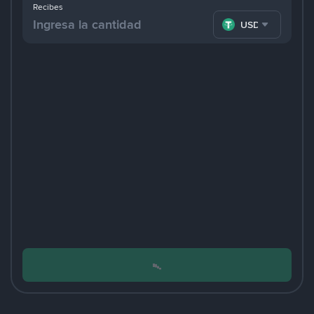
Recibes
USDT