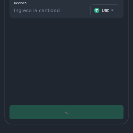
Recibes
USDT