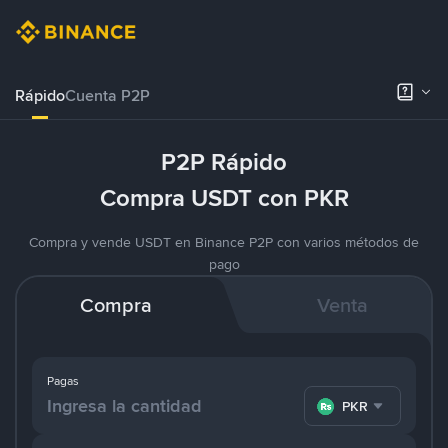
Rápido
Cuenta P2P
P2P Rápido
Compra USDT con PKR
Compra y vende USDT en Binance P2P con varios métodos de
pago
Compra
Venta
Pagas
PKR