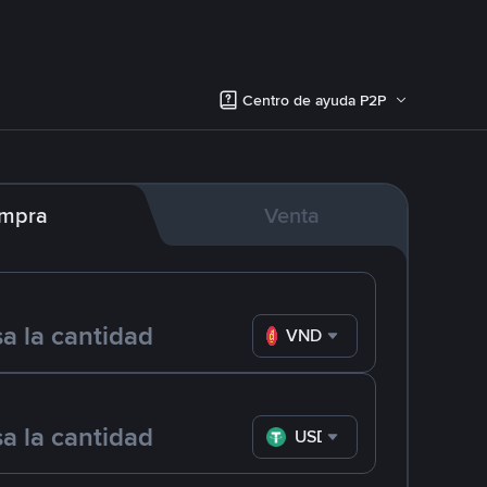
Centro de ayuda P2P
mpra
Venta
VND
USDT