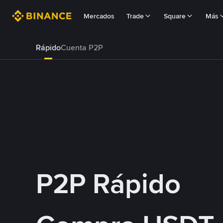
Mercados
Trade
Square
Más
Rápido
Cuenta P2P
P2P Rápido