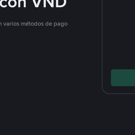
 con VND
 varios métodos de pago