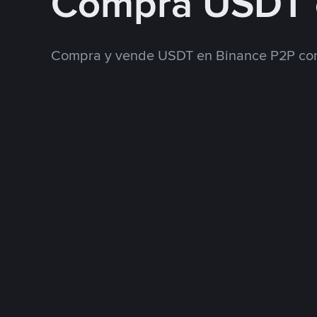
Compra USDT
Compra y vende USDT en Binance P2P con