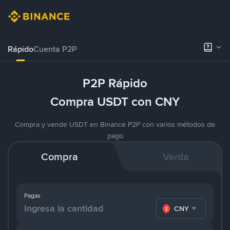
Rápido
Cuenta P2P
P2P Rápido
Compra USDT con CNY
Compra y vende USDT en Binance P2P con varios métodos de
pago
Compra
Venta
Pagas
CNY