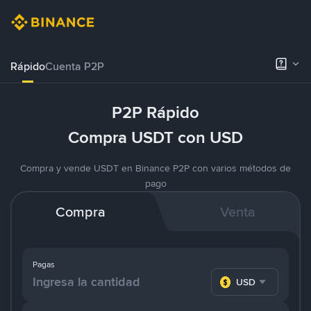
Rápido
Cuenta P2P
P2P Rápido
Compra USDT con USD
Compra y vende USDT en Binance P2P con varios métodos de
pago
Compra
Venta
Pagas
USD