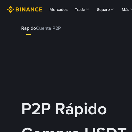
Mercados
Trade
Square
Más
Rápido
Cuenta P2P
P2P Rápido