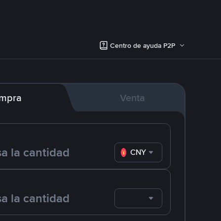
Centro de ayuda P2P
mpra
Venta
CNY