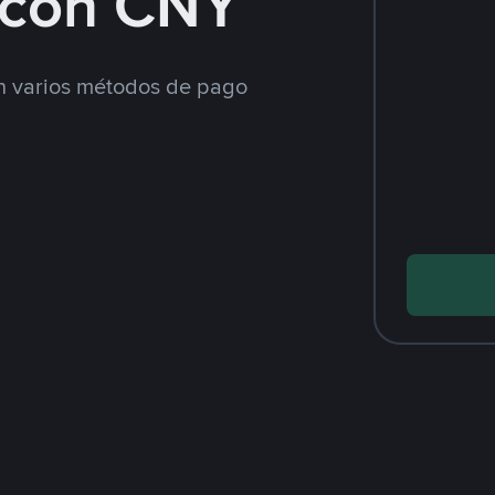
con CNY
 varios métodos de pago