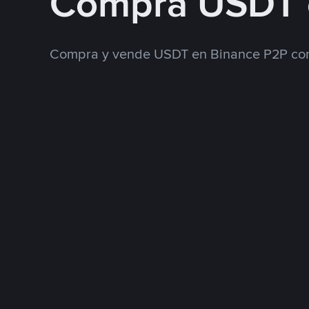
Compra USDT 
Compra y vende USDT en Binance P2P con