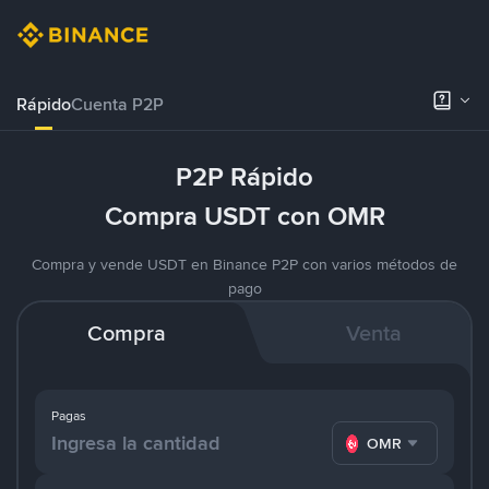
Rápido
Cuenta P2P
P2P Rápido
Compra USDT con OMR
Compra y vende USDT en Binance P2P con varios métodos de
pago
Compra
Venta
Pagas
OMR