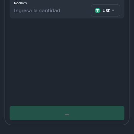
Recibes
USDT