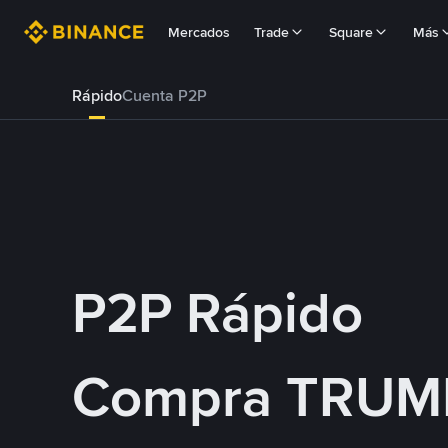
Mercados
Trade
Square
Más
Rápido
Cuenta P2P
P2P Rápido
Compra TRUM