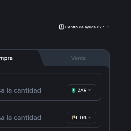
Centro de ayuda P2P
mpra
Venta
ZAR
TRUMP