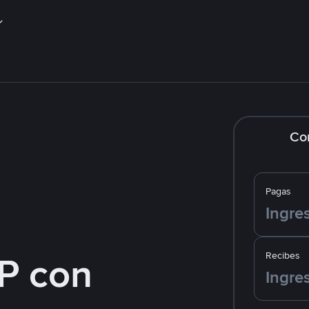
Co
Pagas
P con
Recibes