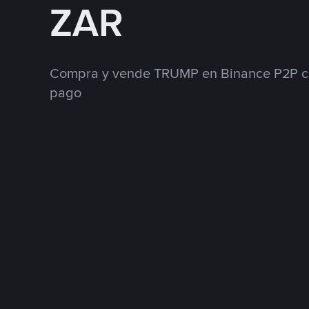
ZAR
Compra y vende TRUMP en Binance P2P co
pago