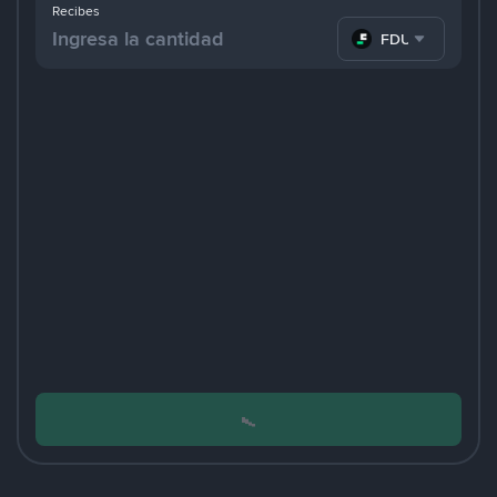
Recibes
FDUSD