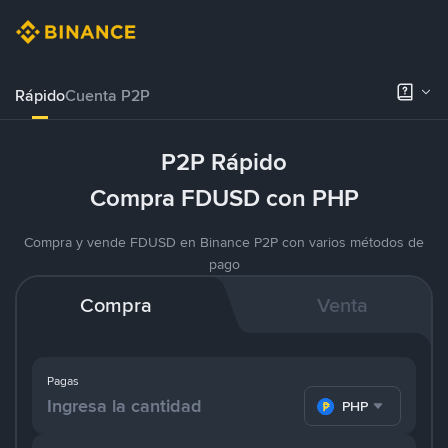
Rápido
Cuenta P2P
P2P Rápido
Compra FDUSD con PHP
Compra y vende FDUSD en Binance P2P con varios métodos de
pago
Compra
Venta
Pagas
PHP