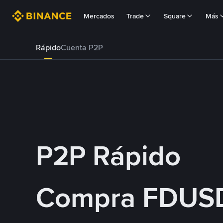
Mercados
Trade
Square
Más
Rápido
Cuenta P2P
P2P Rápido
Compra FDUS