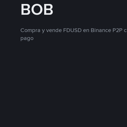
BOB
Compra y vende FDUSD en Binance P2P co
pago