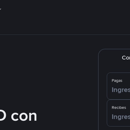
Co
Pagas
D con
Recibes