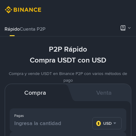
Rápido
Cuenta P2P
P2P Rápido
Compra USDT con USD
Compra y vende USDT en Binance P2P con varios métodos de
pago
Compra
Venta
Pagas
USD