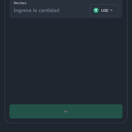
Recibes
USDT