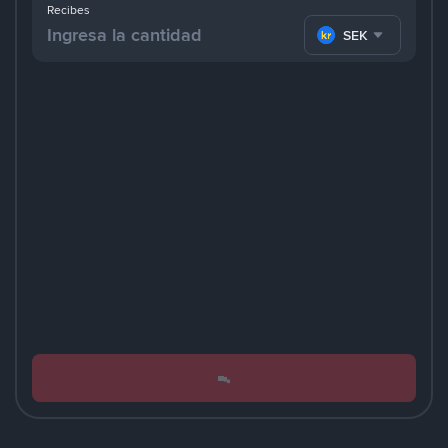
Recibes
SEK