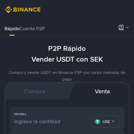
Rápido
Cuenta P2P
P2P Rápido
Vender USDT con SEK
Compra y vende USDT en Binance P2P con varios métodos de
pago
Compra
Venta
Vendes
USDT