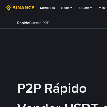
Mercados
Trade
Square
Más
Rápido
Cuenta P2P
P2P Rápido