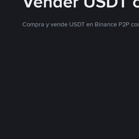
Vender USDT 
Compra y vende USDT en Binance P2P con