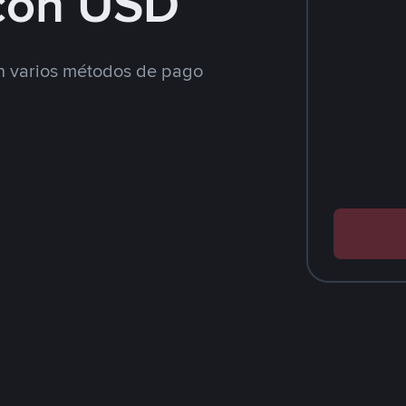
con USD
 varios métodos de pago