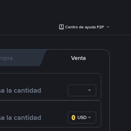
Centro de ayuda P2P
mpra
Venta
USD