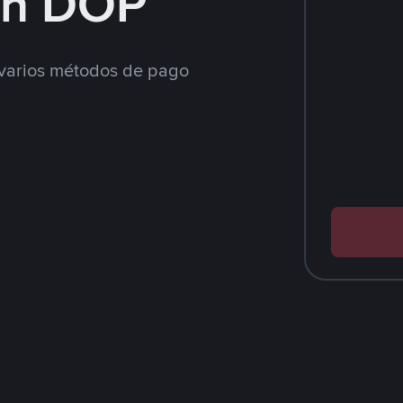
on DOP
varios métodos de pago