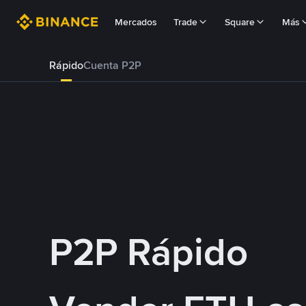
Mercados
Trade
Square
Más
Rápido
Cuenta P2P
P2P Rápido