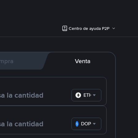
Centro de ayuda P2P
mpra
Venta
ETH
DOP