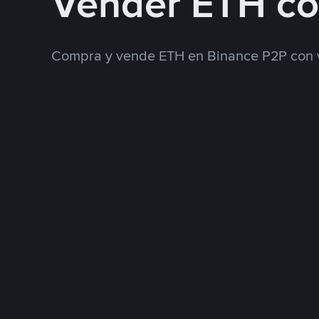
Vender ETH c
Compra y vende ETH en Binance P2P con 