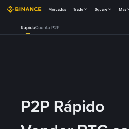
Mercados
Trade
Square
Más
Rápido
Cuenta P2P
P2P Rápido