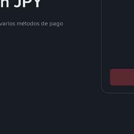
n JPY
varios métodos de pago