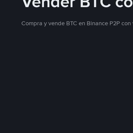
Vender BTC co
Compra y vende BTC en Binance P2P con 