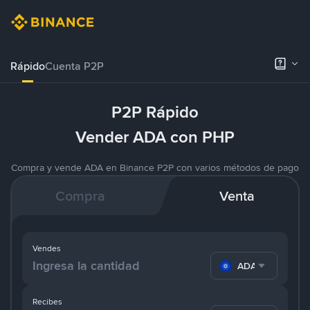
Rápido
Cuenta P2P
P2P Rápido
Vender ADA con PHP
Compra y vende ADA en Binance P2P con varios métodos de pago
Compra
Venta
Vendes
ADA
Recibes