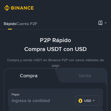
Rápido
Cuenta P2P
P2P Rápido
Compra USDT con USD
Compra y vende USDT en Binance P2P con varios métodos de
pago
Compra
Venta
Pagas
USD