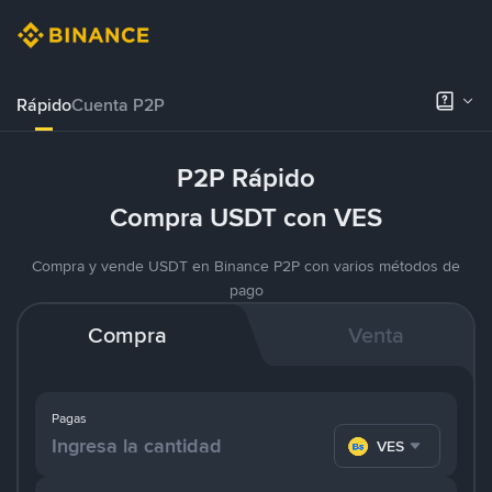
Rápido
Cuenta P2P
P2P Rápido
Compra USDT con VES
Compra y vende USDT en Binance P2P con varios métodos de
pago
Compra
Venta
Pagas
VES