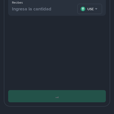
Recibes
USDT