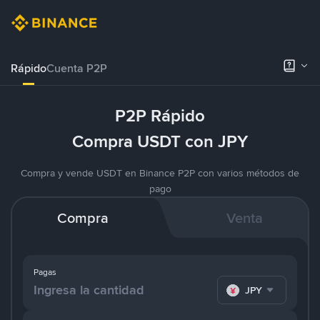
Rápido
Cuenta P2P
P2P Rápido
Compra USDT con JPY
Compra y vende USDT en Binance P2P con varios métodos de
pago
Compra
Venta
Pagas
JPY