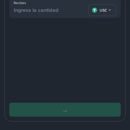
Recibes
USDT