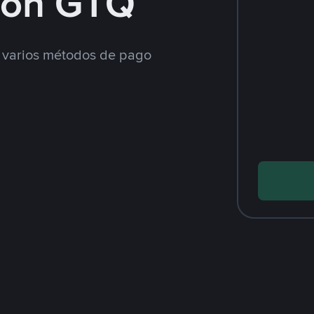
con GTQ
varios métodos de pago