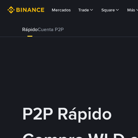
Mercados
Trade
Square
Más
Rápido
Cuenta P2P
P2P Rápido