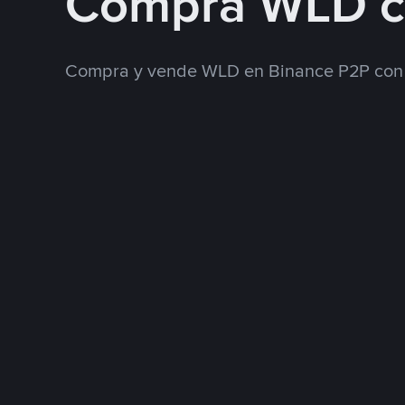
Compra WLD 
Compra y vende WLD en Binance P2P con 