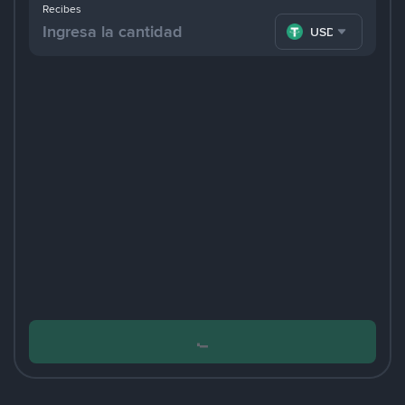
Recibes
USDT