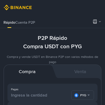
Rápido
Cuenta P2P
P2P Rápido
Compra USDT con PYG
Compra y vende USDT en Binance P2P con varios métodos de
pago
Compra
Venta
Pagas
PYG