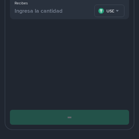
Recibes
USDT