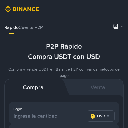
Rápido
Cuenta P2P
P2P Rápido
Compra USDT con USD
Compra y vende USDT en Binance P2P con varios métodos de
pago
Compra
Venta
Pagas
USD