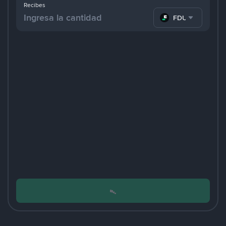
Recibes
FDUSD