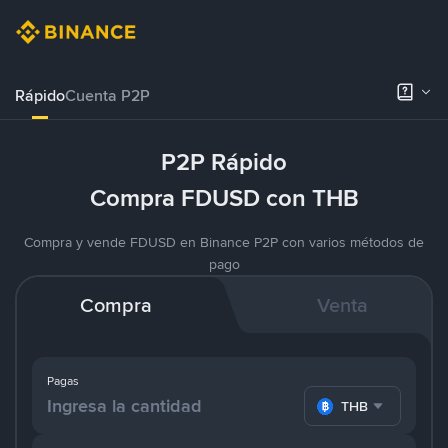
Rápido
Cuenta P2P
P2P Rápido
Compra FDUSD con THB
Compra y vende FDUSD en Binance P2P con varios métodos de
pago
Compra
Venta
Pagas
THB