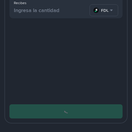
Recibes
FDUSD