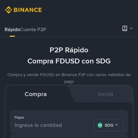
Rápido
Cuenta P2P
P2P Rápido
Compra FDUSD con SDG
Compra y vende FDUSD en Binance P2P con varios métodos de
pago
Compra
Venta
Pagas
SDG