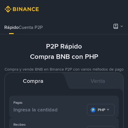
Rápido
Cuenta P2P
P2P Rápido
Compra BNB con PHP
Compra y vende BNB en Binance P2P con varios métodos de pago
Compra
Venta
Pagas
PHP
Recibes