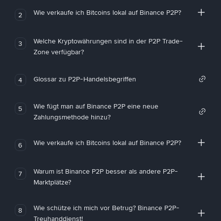
Wie verkaufe ich Bitcoins lokal auf Binance P2P?
2
Welche Kryptowährungen sind in der P2P Trade-
3
Zone verfügbar?
Glossar zu P2P-Handelsbegriffen
4
Wie fügt man auf Binance P2P eine neue
5
Zahlungsmethode hinzu?
Wie verkaufe ich Bitcoins lokal auf Binance P2P?
6
Warum ist Binance P2P besser als andere P2P-
7
Marktplätze?
Wie schütze ich mich vor Betrug? Binance P2P-
8
Treuhanddienst!