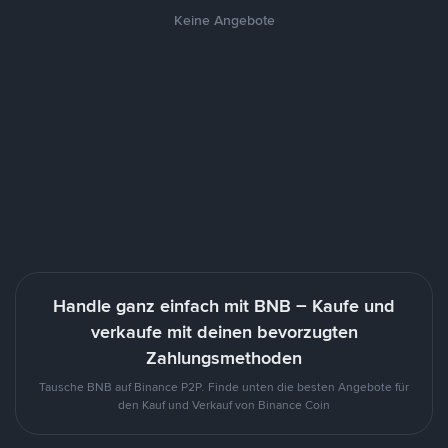
Keine Angebote
Handle ganz einfach mit BNB – Kaufe und
verkaufe mit deinen bevorzugten
Zahlungsmethoden
Tausche BNB auf Binance P2P. Finde unten die besten Angebote für
den Kauf und Verkauf von Binance Coin