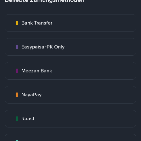
Bank Transfer
Easypaisa-PK Only
Meezan Bank
NayaPay
Raast