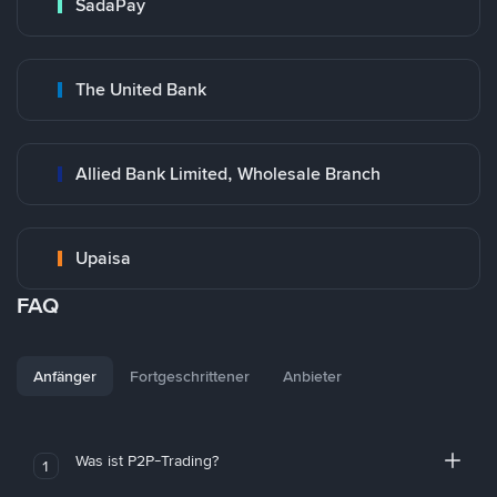
SadaPay
The United Bank
Allied Bank Limited, Wholesale Branch
Upaisa
FAQ
Anfänger
Fortgeschrittener
Anbieter
Was ist P2P-Trading?
1