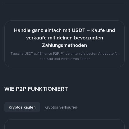
Handle ganz einfach mit USDT – Kaufe und
verkaufe mit deinen bevorzugten
Zahlungsmethoden
Tausche USDT auf Binance P2P. Finde unten die besten Angebote für
den Kauf und Verkauf von Tether
WIE P2P FUNKTIONIERT
Kryptos kaufen
Kryptos verkaufen