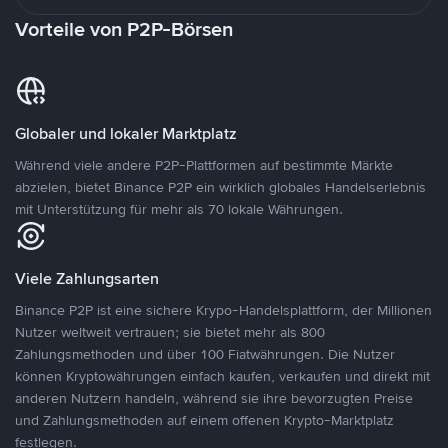
Vorteile von P2P-Börsen
Globaler und lokaler Marktplatz
Während viele andere P2P-Plattformen auf bestimmte Märkte
abzielen, bietet Binance P2P ein wirklich globales Handelserlebnis
mit Unterstützung für mehr als 70 lokale Währungen.
Viele Zahlungsarten
Binance P2P ist eine sichere Krypo-Handelsplattform, der Millionen
Nutzer weltweit vertrauen; sie bietet mehr als 800
Zahlungsmethoden und über 100 Fiatwährungen. Die Nutzer
können Kryptowährungen einfach kaufen, verkaufen und direkt mit
anderen Nutzern handeln, während sie ihre bevorzugten Preise
und Zahlungsmethoden auf einem offenen Krypto-Marktplatz
festlegen.