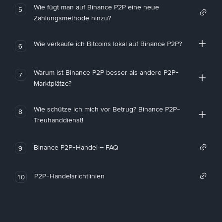
Wie fügt man auf Binance P2P eine neue
5
Zahlungsmethode hinzu?
Wie verkaufe ich Bitcoins lokal auf Binance P2P?
6
Warum ist Binance P2P besser als andere P2P-
7
Marktplätze?
Wie schütze ich mich vor Betrug? Binance P2P-
8
Treuhanddienst!
Binance P2P-Handel – FAQ
9
P2P-Handelsrichtlinien
10