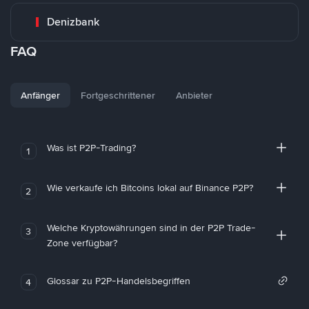
Denizbank
FAQ
Anfänger
Fortgeschrittener
Anbieter
Was ist P2P-Trading?
1
Wie verkaufe ich Bitcoins lokal auf Binance P2P?
2
Welche Kryptowährungen sind in der P2P Trade-
3
Zone verfügbar?
Glossar zu P2P-Handelsbegriffen
4