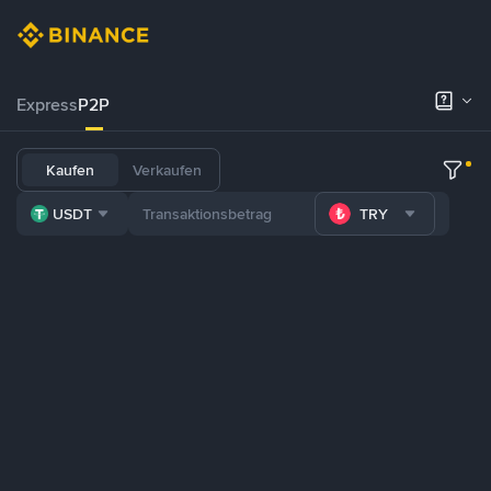
Express
P2P
Kaufen
Verkaufen
USDT
TRY