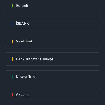
Garanti
İŞBANK
VakifBank
Bank Transfer (Turkey)
Kuveyt Turk
Akbank