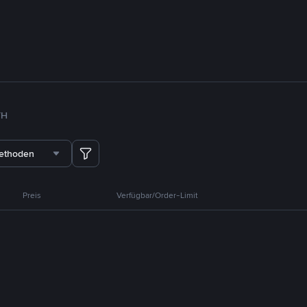
TH
methoden
Preis
Verfügbar/Order-Limit