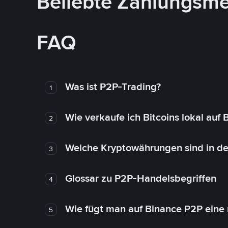
Beliebte Zahlungsm
FAQ
Was ist P2P-Trading?
1
Wie verkaufe ich Bitcoins lokal auf
2
Welche Kryptowährungen sind in de
3
Glossar zu P2P-Handelsbegriffen
4
Wie fügt man auf Binance P2P eine
5