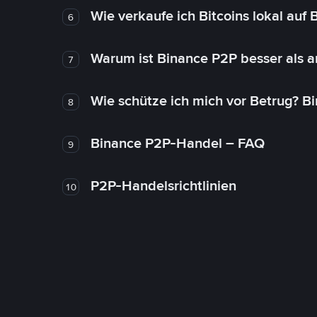
Wie verkaufe ich Bitcoins lokal auf
6
Warum ist Binance P2P besser als 
7
Wie schütze ich mich vor Betrug? B
8
Binance P2P-Handel – FAQ
9
P2P-Handelsrichtlinien
10