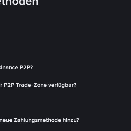
ethoden
 Binance P2P?
r P2P Trade-Zone verfügbar?
 neue Zahlungsmethode hinzu?