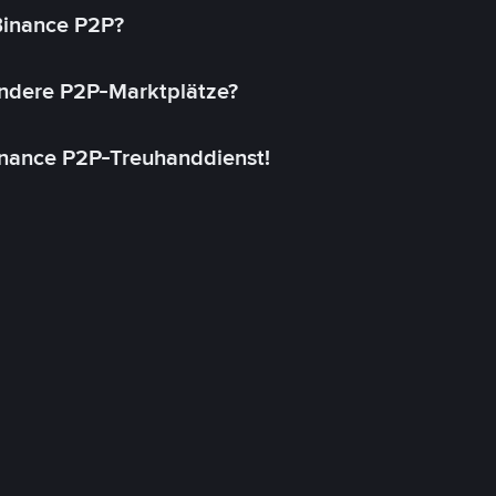
 Binance P2P?
andere P2P-Marktplätze?
inance P2P-Treuhanddienst!