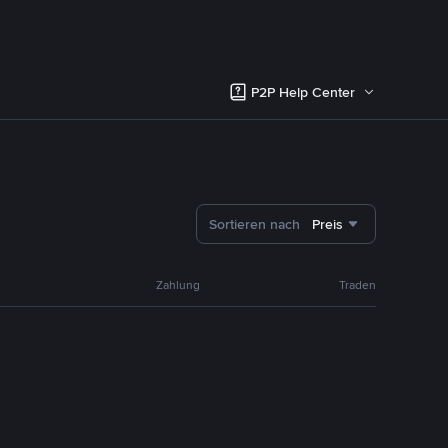
P2P Help Center
Sortieren nach
Preis
Zahlung
Traden