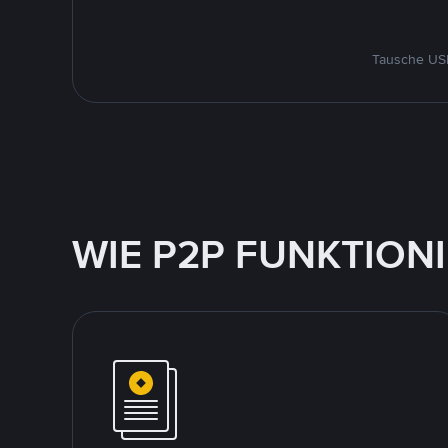
Tausche USD
WIE P2P FUNKTION