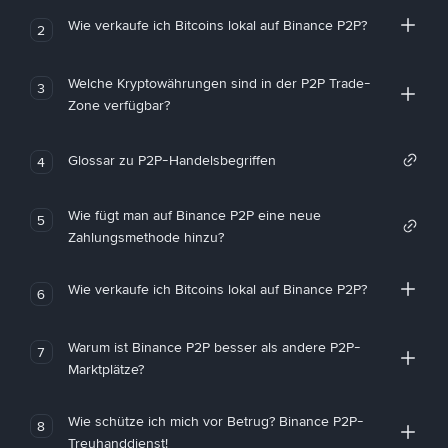
Wie verkaufe ich Bitcoins lokal auf Binance P2P?
2
Welche Kryptowährungen sind in der P2P Trade-
3
Zone verfügbar?
Glossar zu P2P-Handelsbegriffen
4
Wie fügt man auf Binance P2P eine neue
5
Zahlungsmethode hinzu?
Wie verkaufe ich Bitcoins lokal auf Binance P2P?
6
Warum ist Binance P2P besser als andere P2P-
7
Marktplätze?
Wie schütze ich mich vor Betrug? Binance P2P-
8
Treuhanddienst!