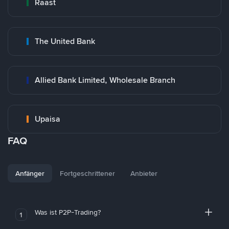
Raast
The United Bank
Allied Bank Limited, Wholesale Branch
Upaisa
FAQ
Anfänger
Fortgeschrittener
Anbieter
Was ist P2P-Trading?
1