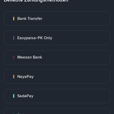
Bank Transfer
Easypaisa-PK Only
Meezan Bank
NayaPay
SadaPay