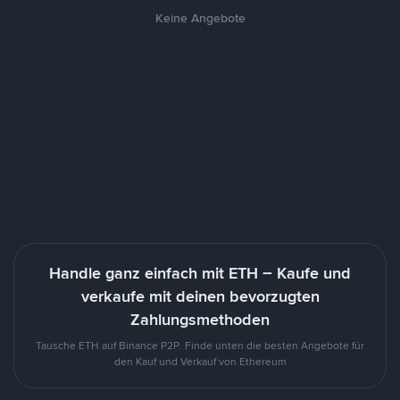
Keine Angebote
Handle ganz einfach mit ETH – Kaufe und
verkaufe mit deinen bevorzugten
Zahlungsmethoden
Tausche ETH auf Binance P2P. Finde unten die besten Angebote für
den Kauf und Verkauf von Ethereum