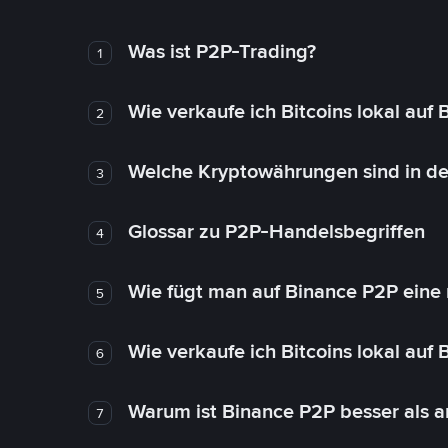
Was ist P2P-Trading?
1
Wie verkaufe ich Bitcoins lokal auf
2
Welche Kryptowährungen sind in de
3
Glossar zu P2P-Handelsbegriffen
4
Wie fügt man auf Binance P2P eine
5
Wie verkaufe ich Bitcoins lokal auf
6
Warum ist Binance P2P besser als 
7