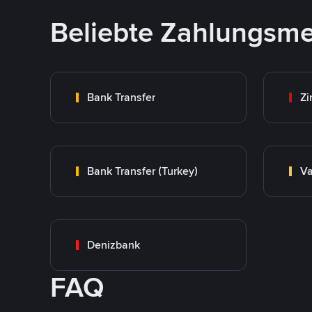
Beliebte Zahlungsm
Bank Transfer
Zi
Bank Transfer (Turkey)
Va
Denizbank
FAQ