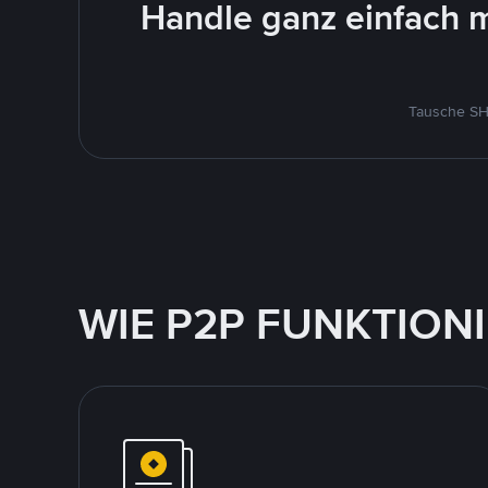
Handle ganz einfach m
Tausche SHI
WIE P2P FUNKTION