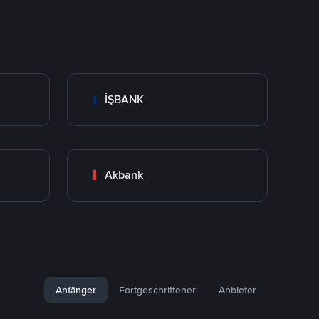
İŞBANK
Akbank
Anfänger
Fortgeschrittener
Anbieter