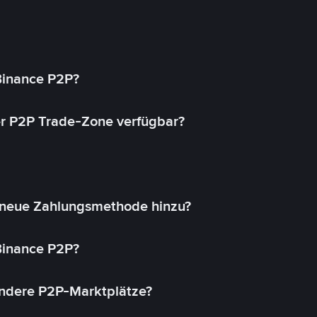
 Binance P2P?
r P2P Trade-Zone verfügbar?
 neue Zahlungsmethode hinzu?
 Binance P2P?
andere P2P-Marktplätze?