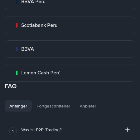
BBVA Perú
Scotiabank Peru
BBVA
Lemon Cash Perú
FAQ
Anfänger
Fortgeschrittener
Anbieter
Was ist P2P-Trading?
1