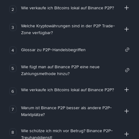
Wie verkaufe ich Bitcoins lokal auf Binance P2P?
2
Welche Kryptowährungen sind in der P2P Trade-
3
Zone verfügbar?
Glossar zu P2P-Handelsbegriffen
4
Wie fügt man auf Binance P2P eine neue
5
Zahlungsmethode hinzu?
Wie verkaufe ich Bitcoins lokal auf Binance P2P?
6
Warum ist Binance P2P besser als andere P2P-
7
Marktplätze?
Wie schütze ich mich vor Betrug? Binance P2P-
8
Treuhanddienst!