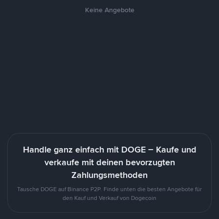
Keine Angebote
Handle ganz einfach mit DOGE – Kaufe und
verkaufe mit deinen bevorzugten
Zahlungsmethoden
Tausche DOGE auf Binance P2P. Finde unten die besten Angebote für
den Kauf und Verkauf von Dogecoin