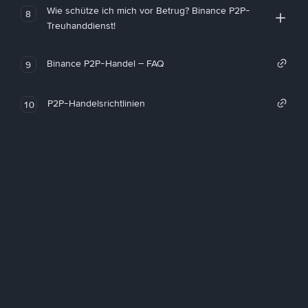
Wie schütze ich mich vor Betrug? Binance P2P-
8
Treuhanddienst!
Binance P2P-Handel – FAQ
9
P2P-Handelsrichtlinien
10