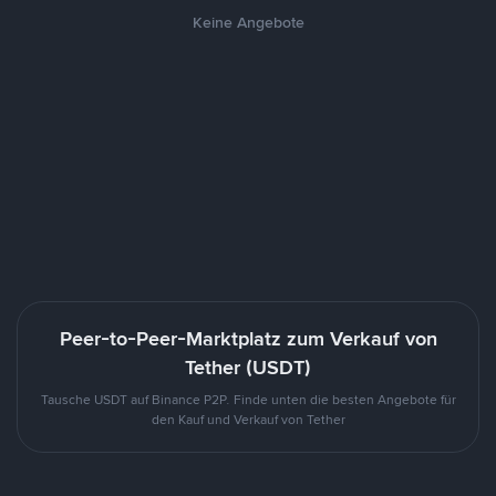
Keine Angebote
Peer-to-Peer-Marktplatz zum Verkauf von
Tether (USDT)
Tausche USDT auf Binance P2P. Finde unten die besten Angebote für
den Kauf und Verkauf von Tether