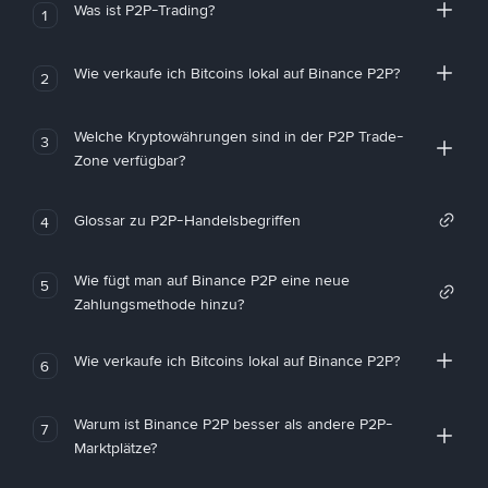
Was ist P2P-Trading?
1
Wie verkaufe ich Bitcoins lokal auf Binance P2P?
2
Welche Kryptowährungen sind in der P2P Trade-
3
Zone verfügbar?
Glossar zu P2P-Handelsbegriffen
4
Wie fügt man auf Binance P2P eine neue
5
Zahlungsmethode hinzu?
Wie verkaufe ich Bitcoins lokal auf Binance P2P?
6
Warum ist Binance P2P besser als andere P2P-
7
Marktplätze?