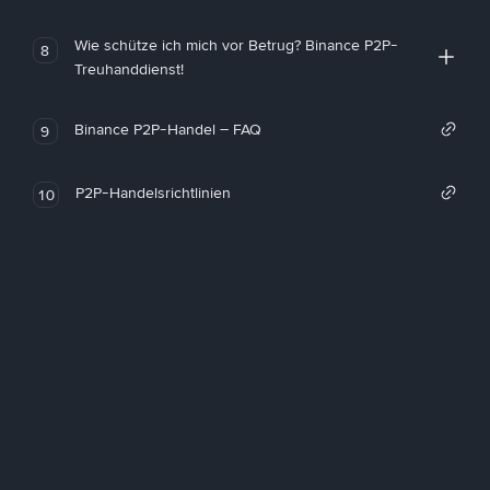
Wie schütze ich mich vor Betrug? Binance P2P-
8
Treuhanddienst!
Binance P2P-Handel – FAQ
9
P2P-Handelsrichtlinien
10