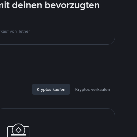
mit deinen bevorzugten
kauf von Tether
Kryptos kaufen
Kryptos verkaufen