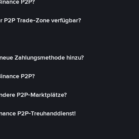
 Binance P2P?
r P2P Trade-Zone verfügbar?
 neue Zahlungsmethode hinzu?
 Binance P2P?
andere P2P-Marktplätze?
inance P2P-Treuhanddienst!