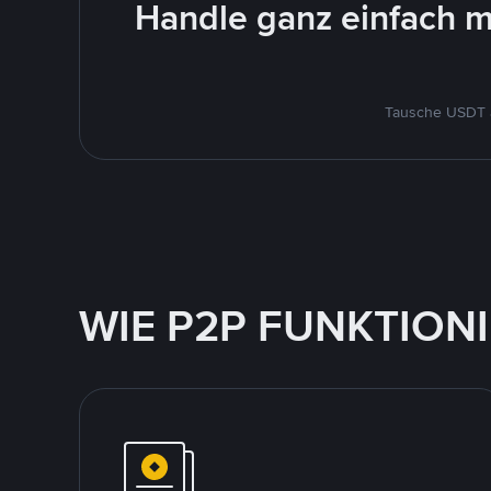
Handle ganz einfach m
Tausche USDT a
WIE P2P FUNKTION