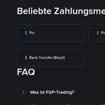
Beliebte Zahlungsm
Pix
Pi
Bank Transfer (Brazil)
FAQ
Was ist P2P-Trading?
1