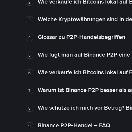
Wie verkaufe ich Bitcoins lokal auf
2
Welche Kryptowährungen sind in de
3
Glossar zu P2P-Handelsbegriffen
4
Wie fügt man auf Binance P2P eine
5
Wie verkaufe ich Bitcoins lokal auf
6
Warum ist Binance P2P besser als 
7
Wie schütze ich mich vor Betrug? B
8
Binance P2P-Handel – FAQ
9