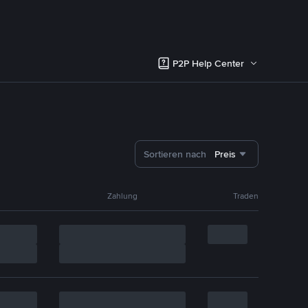
P2P Help Center
Sortieren nach
Preis
Zahlung
Traden