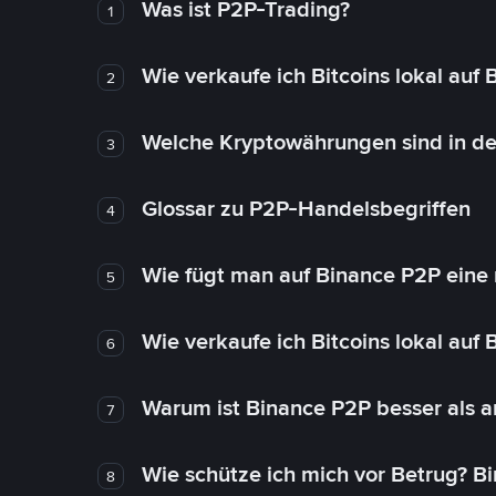
Was ist P2P-Trading?
1
Wie verkaufe ich Bitcoins lokal auf
2
Welche Kryptowährungen sind in de
3
Glossar zu P2P-Handelsbegriffen
4
Wie fügt man auf Binance P2P eine
5
Wie verkaufe ich Bitcoins lokal auf
6
Warum ist Binance P2P besser als 
7
Wie schütze ich mich vor Betrug? B
8