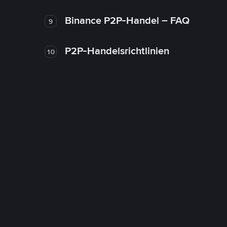
Binance P2P-Handel – FAQ
9
P2P-Handelsrichtlinien
10