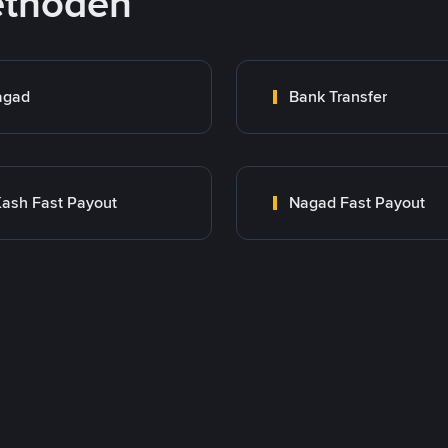
ethoden
agad
Bank Transfer
ash Fast Payout
Nagad Fast Payout