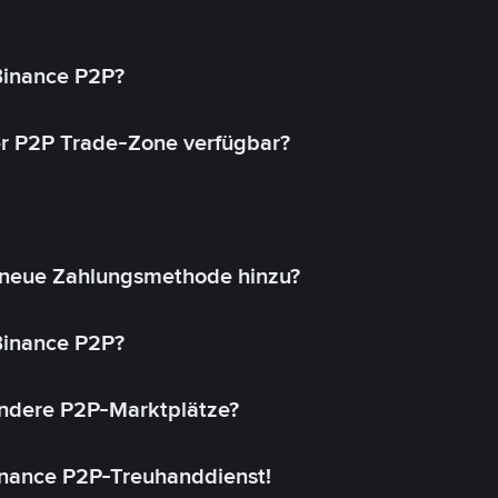
 Binance P2P?
r P2P Trade-Zone verfügbar?
 neue Zahlungsmethode hinzu?
 Binance P2P?
andere P2P-Marktplätze?
inance P2P-Treuhanddienst!