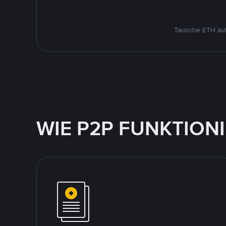
Tausche ETH auf
WIE P2P FUNKTION