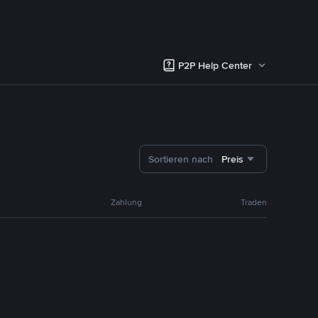
P2P Help Center
Sortieren nach
Preis
Zahlung
Traden