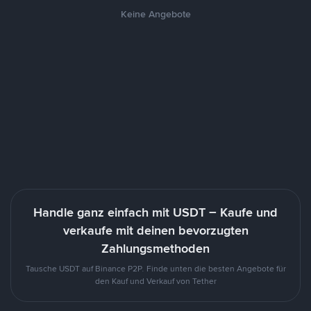
Keine Angebote
Handle ganz einfach mit USDT – Kaufe und
verkaufe mit deinen bevorzugten
Zahlungsmethoden
Tausche USDT auf Binance P2P. Finde unten die besten Angebote für
den Kauf und Verkauf von Tether