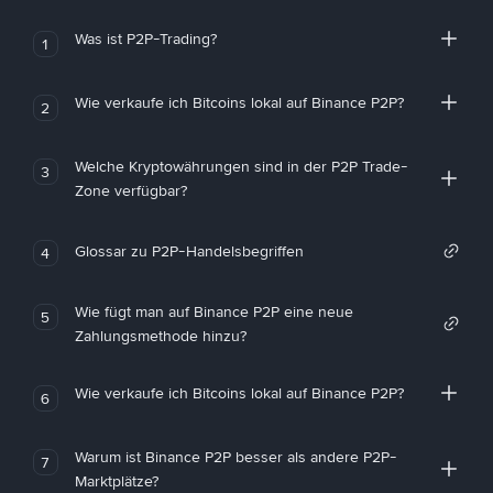
Was ist P2P-Trading?
1
Wie verkaufe ich Bitcoins lokal auf Binance P2P?
2
Welche Kryptowährungen sind in der P2P Trade-
3
Zone verfügbar?
Glossar zu P2P-Handelsbegriffen
4
Wie fügt man auf Binance P2P eine neue
5
Zahlungsmethode hinzu?
Wie verkaufe ich Bitcoins lokal auf Binance P2P?
6
Warum ist Binance P2P besser als andere P2P-
7
Marktplätze?