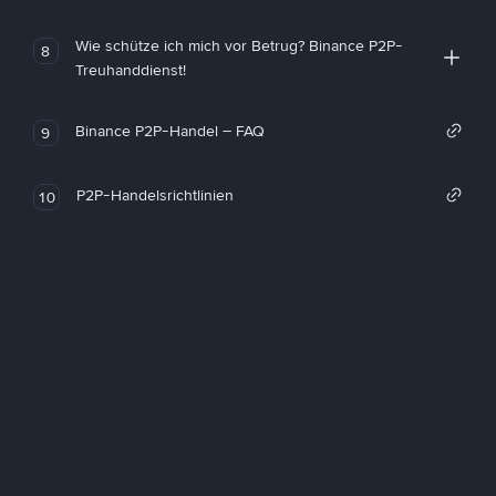
Wie schütze ich mich vor Betrug? Binance P2P-
8
Treuhanddienst!
Binance P2P-Handel – FAQ
9
P2P-Handelsrichtlinien
10