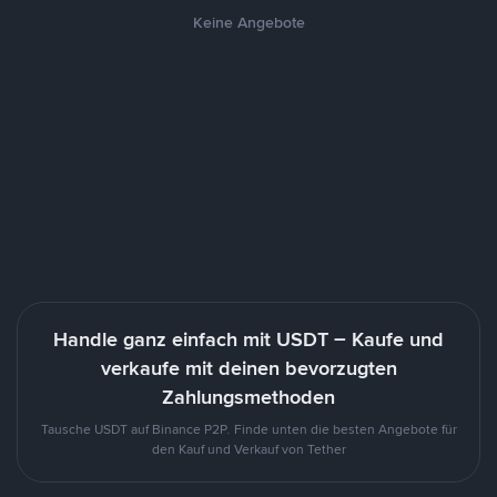
Keine Angebote
Handle ganz einfach mit USDT – Kaufe und
verkaufe mit deinen bevorzugten
Zahlungsmethoden
Tausche USDT auf Binance P2P. Finde unten die besten Angebote für
den Kauf und Verkauf von Tether