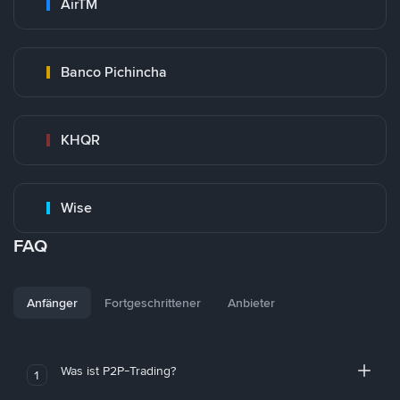
AirTM
Banco Pichincha
KHQR
Wise
FAQ
Anfänger
Fortgeschrittener
Anbieter
Was ist P2P-Trading?
1