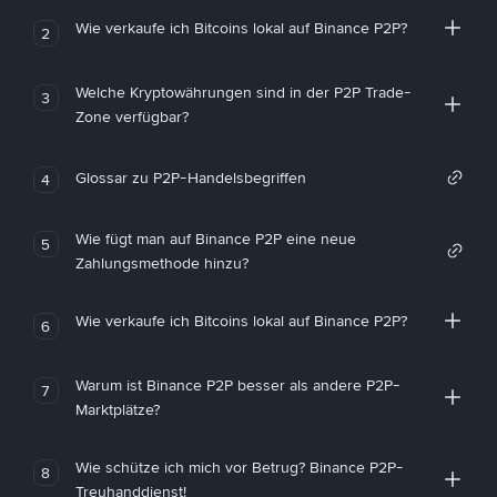
Wie verkaufe ich Bitcoins lokal auf Binance P2P?
2
Welche Kryptowährungen sind in der P2P Trade-
3
Zone verfügbar?
Glossar zu P2P-Handelsbegriffen
4
Wie fügt man auf Binance P2P eine neue
5
Zahlungsmethode hinzu?
Wie verkaufe ich Bitcoins lokal auf Binance P2P?
6
Warum ist Binance P2P besser als andere P2P-
7
Marktplätze?
Wie schütze ich mich vor Betrug? Binance P2P-
8
Treuhanddienst!