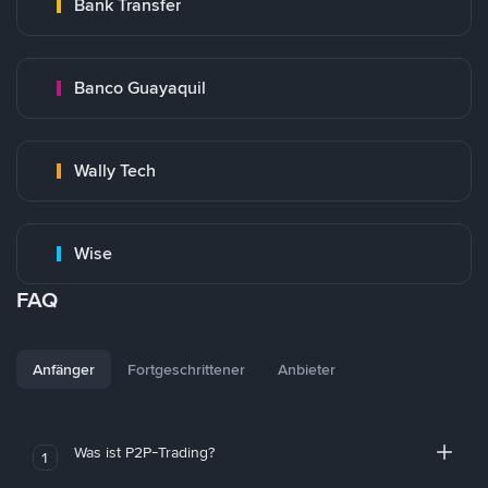
Bank Transfer
Banco Guayaquil
Wally Tech
Wise
FAQ
Anfänger
Fortgeschrittener
Anbieter
Was ist P2P-Trading?
1