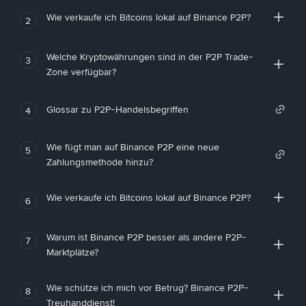
Wie verkaufe ich Bitcoins lokal auf Binance P2P?
2
Welche Kryptowährungen sind in der P2P Trade-
3
Zone verfügbar?
Glossar zu P2P-Handelsbegriffen
4
Wie fügt man auf Binance P2P eine neue
5
Zahlungsmethode hinzu?
Wie verkaufe ich Bitcoins lokal auf Binance P2P?
6
Warum ist Binance P2P besser als andere P2P-
7
Marktplätze?
Wie schütze ich mich vor Betrug? Binance P2P-
8
Treuhanddienst!