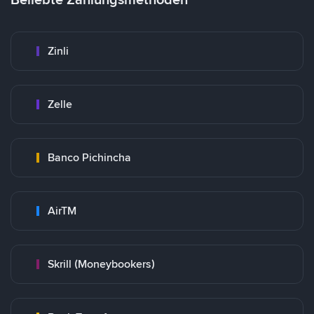
Zinli
Zelle
Banco Pichincha
AirTM
Skrill (Moneybookers)