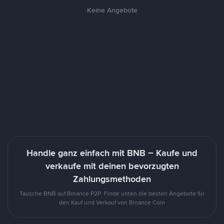
Keine Angebote
Handle ganz einfach mit BNB – Kaufe und
verkaufe mit deinen bevorzugten
Zahlungsmethoden
Tausche BNB auf Binance P2P. Finde unten die besten Angebote für
den Kauf und Verkauf von Binance Coin