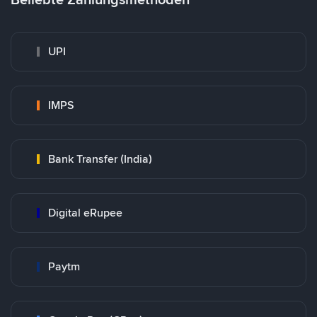
UPI
IMPS
Bank Transfer (India)
Digital eRupee
Paytm