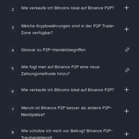
Wie verkaufe ich Bitcoins lokal auf Binance P2P?
2
Welche Kryptowährungen sind in der P2P Trade-
3
Zone verfügbar?
Glossar zu P2P-Handelsbegriffen
4
Wie fügt man auf Binance P2P eine neue
5
Zahlungsmethode hinzu?
Wie verkaufe ich Bitcoins lokal auf Binance P2P?
6
Warum ist Binance P2P besser als andere P2P-
7
Marktplätze?
Wie schütze ich mich vor Betrug? Binance P2P-
8
Treuhanddienst!