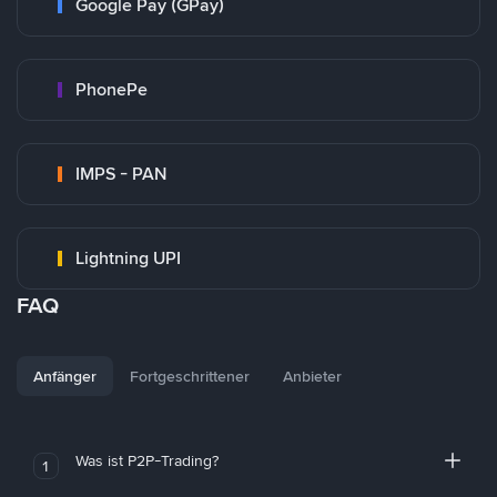
Google Pay (GPay)
PhonePe
IMPS - PAN
Lightning UPI
FAQ
Anfänger
Fortgeschrittener
Anbieter
Was ist P2P-Trading?
1