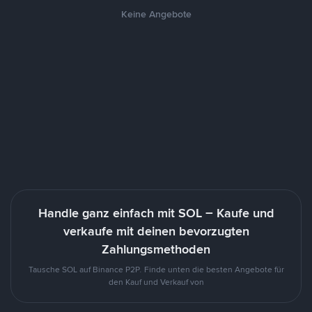
Keine Angebote
Handle ganz einfach mit SOL – Kaufe und
verkaufe mit deinen bevorzugten
Zahlungsmethoden
Tausche SOL auf Binance P2P. Finde unten die besten Angebote für
den Kauf und Verkauf von