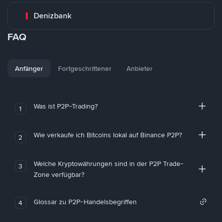
Denizbank
FAQ
Anfänger
Fortgeschrittener
Anbieter
Was ist P2P-Trading?
1
Wie verkaufe ich Bitcoins lokal auf Binance P2P?
2
Welche Kryptowährungen sind in der P2P Trade-
3
Zone verfügbar?
Glossar zu P2P-Handelsbegriffen
4