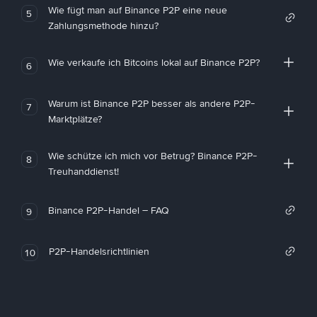
Wie fügt man auf Binance P2P eine neue
5
Zahlungsmethode hinzu?
Wie verkaufe ich Bitcoins lokal auf Binance P2P?
6
Warum ist Binance P2P besser als andere P2P-
7
Marktplätze?
Wie schütze ich mich vor Betrug? Binance P2P-
8
Treuhanddienst!
Binance P2P-Handel – FAQ
9
P2P-Handelsrichtlinien
10