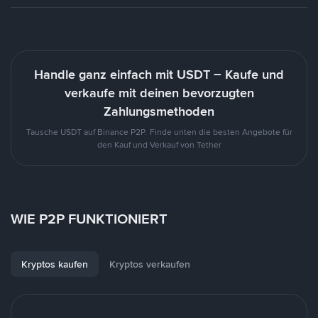
Handle ganz einfach mit USDT – Kaufe und
verkaufe mit deinen bevorzugten
Zahlungsmethoden
Tausche USDT auf Binance P2P. Finde unten die besten Angebote für
den Kauf und Verkauf von Tether
WIE P2P FUNKTIONIERT
Kryptos kaufen
Kryptos verkaufen