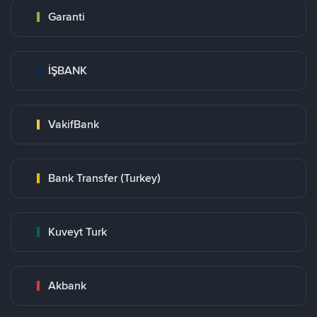
Garanti
İŞBANK
VakifBank
Bank Transfer (Turkey)
Kuveyt Turk
Akbank