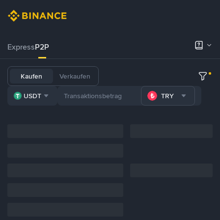
Express
P2P
Kaufen
Verkaufen
USDT
TRY